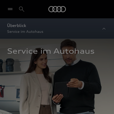
Startseite
Überblick
Service im Autohaus
Service im Autohaus