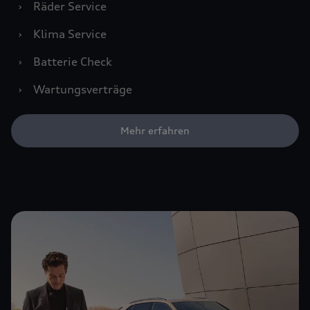
›
Räder Service
›
Klima Service
›
Batterie Check
›
Wartungsverträge
Mehr erfahren