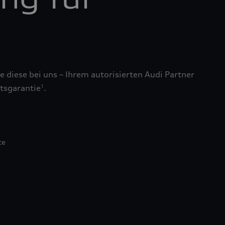
 diese bei uns – Ihrem autorisierten Audi Partner
tsgarantie
.
1
te