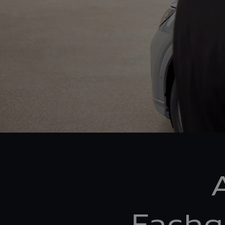
Fachg