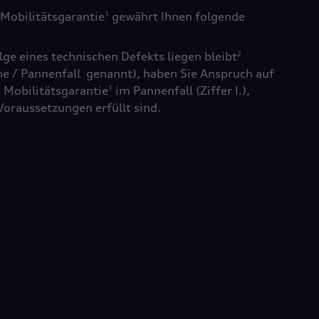
Mobilitätsgarantie
gewährt Ihnen folgende
1
ge eines technischen Defekts liegen bleibt
2
e / Pannenfall genannt), haben Sie Anspruch auf
 Mobilitätsgarantie
im Pannenfall (Ziffer I.),
1
Voraussetzungen erfüllt sind.