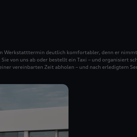
nen Werkstatttermin deutlich komfortabler, denn er nimm
t Sie von uns ab oder bestellt ein Taxi – und organisiert s
 einer vereinbarten Zeit abholen – und nach erledigtem Se