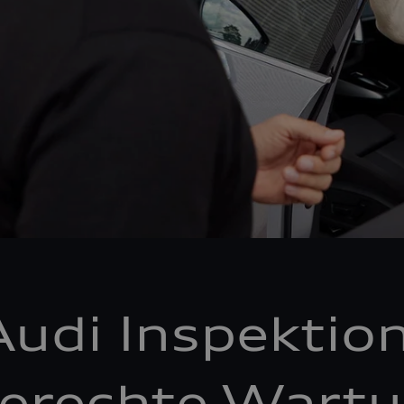
Audi Inspektion
erechte Wartu