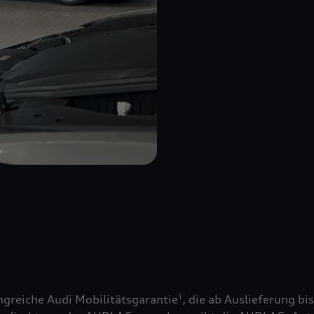
greiche Audi Mobilitätsgarantie
, die ab Auslieferung bi
1