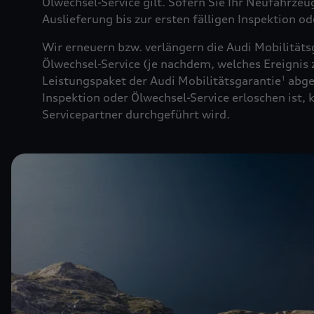
Ölwechsel-Service gilt. Sofern Sie Ihr Neufahrze
Auslieferung bis zur ersten fälligen Inspektion o
Wir erneuern bzw. verlängern die Audi Mobilitäts
Ölwechsel-Service (je nachdem, welches Ereignis z
Leistungspaket der Audi Mobilitätsgarantie
abge
1
Inspektion oder Ölwechsel-Service erloschen ist,
Servicepartner durchgeführt wird.