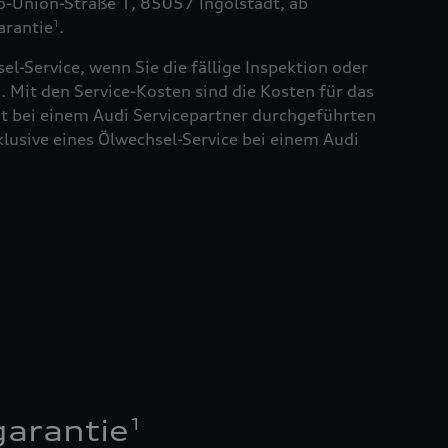
to-Union-Straße 1, 85057 Ingolstadt, ab
arantie
.
1
el-Service, wenn Sie die fällige Inspektion oder
. Mit den Service-Kosten sind die Kosten für das
t bei einem Audi Servicepartner durchgeführten
klusive eines Ölwechsel-Service bei einem Audi
1
garantie