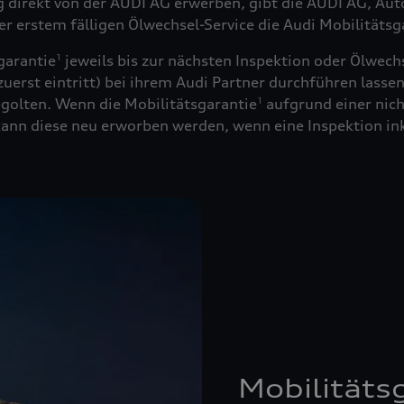
ug direkt von der AUDI AG erwerben, gibt die AUDI AG, Au
der erstem fälligen Ölwechsel-Service die Audi Mobilitätsg
garantie
jeweils bis zur nächsten Inspektion oder Ölwechs
1
uerst eintritt) bei ihrem Audi Partner durchführen lassen
golten. Wenn die Mobilitätsgarantie
aufgrund einer nich
1
 kann diese neu erworben werden, wenn eine Inspektion in
Mobilitäts